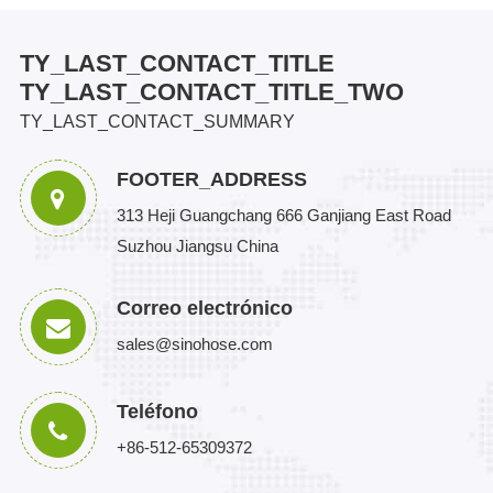
TY_LAST_CONTACT_TITLE
TY_LAST_CONTACT_TITLE_TWO
TY_LAST_CONTACT_SUMMARY
FOOTER_ADDRESS
313 Heji Guangchang 666 Ganjiang East Road
Suzhou Jiangsu China
Correo electrónico
sales@sinohose.com
Teléfono
+86-512-65309372