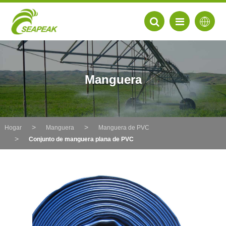
Manguera
Hogar
Manguera
Manguera de PVC
Conjunto de manguera plana de PVC
EN
FR
DE