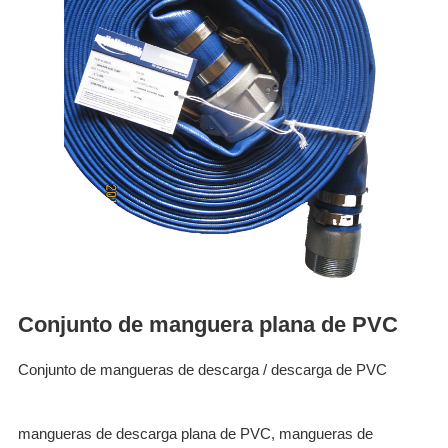
ES
IT
RU
AR
DA
PL
RO
HU
Conjunto de manguera plana de PVC
Conjunto de mangueras de descarga / descarga de PVC
mangueras de descarga plana de PVC, mangueras de