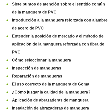
Siete puntos de atención sobre el sentido común
de la manguera de PVC
Introducción a la manguera reforzada con alambre
de acero de PVC
Entender la posición de mercado y el método de
aplicación de la manguera reforzada con fibra de
PVC
Cómo seleccionar la manguera
Inspección de mangueras
Reparación de mangueras
El uso correcto de la manguera de Goma
¿Cómo juzgar la calidad de la manguera?
Aplicación de abrazaderas de manguera
Instalación de abrazaderas de manguera