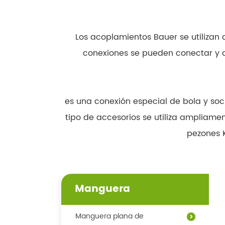
Los acoplamientos Bauer se utilizan 
conexiones se pueden conectar y de
es una conexión especial de bola y sock
tipo de accesorios se utiliza ampliam
pezones K
Manguera
Manguera plana de