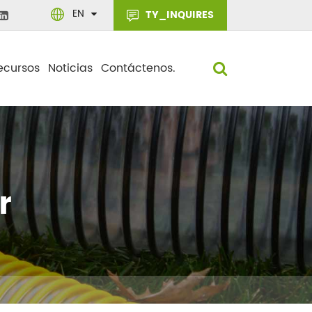
EN
TY_INQUIRES
ecursos
Noticias
Contáctenos.
r