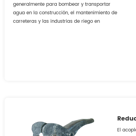
generalmente para bombear y transportar
agua en la construcción, el mantenimiento de
carreteras y las industrias de riego en
general.Para trabajar en diferentes
condiciones, podemos producirlos desde
cualquier ángulo.
Reduc
El acop