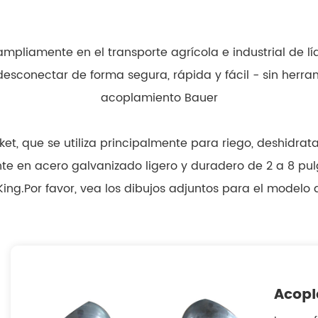
ampliamente en el transporte agrícola e industrial de lí
sconectar de forma segura, rápida y fácil - sin herram
acoplamiento Bauer
et, que se utiliza principalmente para riego, deshidrata
ente en acero galvanizado ligero y duradero de 2 a 8 
ing.Por favor, vea los dibujos adjuntos para el modelo 
Acopl