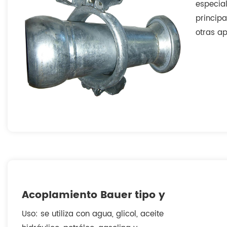
especial
principa
otras ap
accesor
galvani
4
Acoplamiento Bauer tipo y
Uso: se utiliza con agua, glicol, aceite