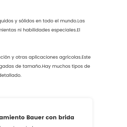
quidos y sólidos en todo el mundo.Las
ientas ni habilidades especiales.El
ción y otras aplicaciones agrícolas.Este
pulgadas de tamaño.Hay muchos tipos de
detallado.
amiento Bauer con brida