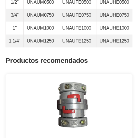
1/2"
UNAUM0500
UNAUFE0500
UNAUHE0500
3/4"
UNAUM0750
UNAUFE0750
UNAUHE0750
1"
UNAUM1000
UNAUFE1000
UNAUHE1000
1 1/4"
UNAUM1250
UNAUFE1250
UNAUHE1250
Productos recomendados