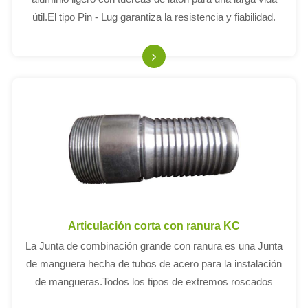
útil.El tipo Pin - Lug garantiza la resistencia y fiabilidad.
Articulación corta con ranura KC
La Junta de combinación grande con ranura es una Junta
de manguera hecha de tubos de acero para la instalación
de mangueras.Todos los tipos de extremos roscados
tienen un hilo externo NPT del mismo tamaño que el