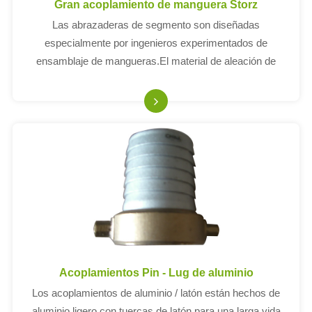
Gran acoplamiento de manguera Storz
Las abrazaderas de segmento son diseñadas
especialmente por ingenieros experimentados de
ensamblaje de mangueras.El material de aleación de
aluminio y el proceso de anodización se utilizan para forjar,
lo que garantiza la resistencia y la resistencia a la
Acoplamientos Pin - Lug de aluminio
Los acoplamientos de aluminio / latón están hechos de
aluminio ligero con tuercas de latón para una larga vida