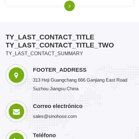
mango de la manguera;E.4 "conexiones roscad
TY_LAST_CONTACT_TITLE
TY_LAST_CONTACT_TITLE_TWO
TY_LAST_CONTACT_SUMMARY
FOOTER_ADDRESS
313 Heji Guangchang 666 Ganjiang East Road
Suzhou Jiangsu China
Correo electrónico
sales@sinohose.com
Teléfono