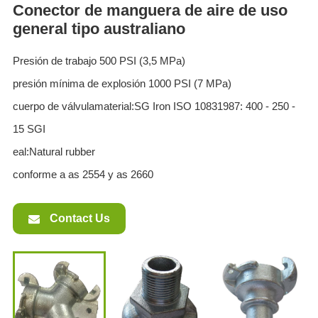
Conector de manguera de aire de uso
general tipo australiano
Presión de trabajo 500 PSI (3,5 MPa)
presión mínima de explosión 1000 PSI (7 MPa)
cuerpo de válvulamaterial:SG Iron ISO 10831987: 400 - 250 -
15 SGI
eal:Natural rubber
conforme a as 2554 y as 2660
Contact Us