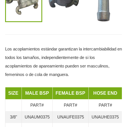
Los acoplamientos estándar garantizan la intercambiabilidad en
todos los tamaños, independientemente de si los
acoplamientos de apareamiento pueden ser masculinos,
femeninos o de cola de manguera.
SIZE
MALE BSP
FEMALE BSP
HOSE END
PART#
PART#
PART#
3/8"
UNAUM0375
UNAUFE0375
UNAUHE0375