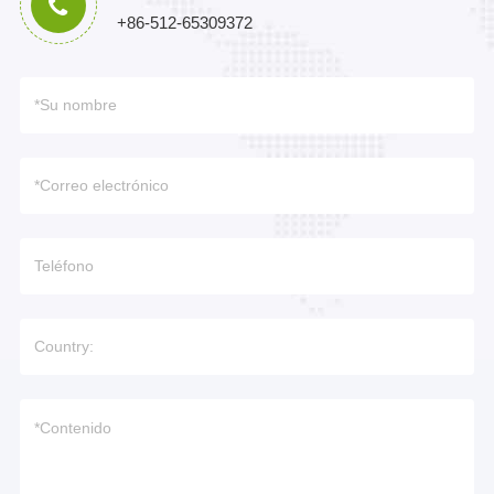
+86-512-65309372