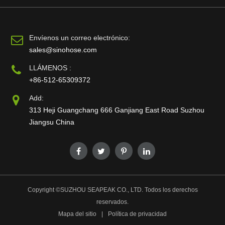
Envíenos un correo electrónico:
sales@sinohose.com
LLÁMENOS :
+86-512-65309372
Add:
313 Heji Guangchang 666 Ganjiang East Road Suzhou
Jiangsu China
Copyright ©
SUZHOU SEAPEAK CO., LTD.
Todos los derechos
reservados.
Mapa del sitio
|
Política de privacidad