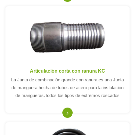
Articulación corta con ranura KC
La Junta de combinación grande con ranura es una Junta
de manguera hecha de tubos de acero para la instalación
de mangueras.Todos los tipos de extremos roscados
tienen un hilo externo NPT del mismo tamaño que el
mango de la manguera;E.4 "conexiones roscad