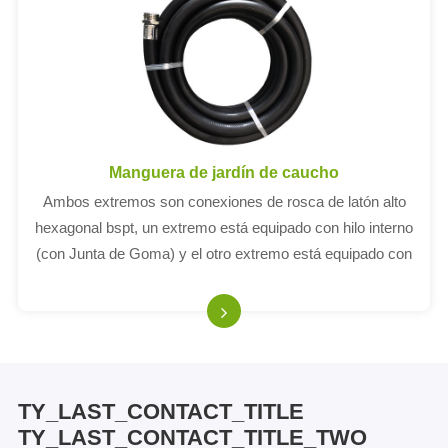
Manguera de jardín de caucho
Ambos extremos son conexiones de rosca de latón alto
hexagonal bspt, un extremo está equipado con hilo interno
(con Junta de Goma) y el otro extremo está equipado con
hilo externo. Las conexiones están conectadas a la
manguera a través de una tapa resiste
TY_LAST_CONTACT_TITLE
TY_LAST_CONTACT_TITLE_TWO