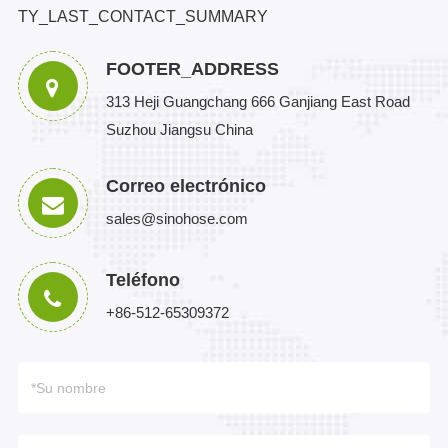
TY_LAST_CONTACT_SUMMARY
FOOTER_ADDRESS
313 Heji Guangchang 666 Ganjiang East Road
Suzhou Jiangsu China
Correo electrónico
sales@sinohose.com
Teléfono
+86-512-65309372