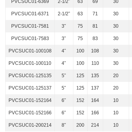
PVCSUC01-6369
2-1/2"
63
69
30
PVCSUC01-6371
2-1/2"
63
71
30
PVCSUC01-7581
3"
75
81
30
PVCSUC01-7583
3"
75
83
30
PVCSUC01-100108
4"
100
108
30
PVCSUC01-100110
4"
100
110
30
PVCSUC01-125135
5"
125
135
20
PVCSUC01-125137
5"
125
137
20
PVCSUC01-152164
6"
152
164
10
PVCSUC01-152166
6"
152
166
10
PVCSUC01-200214
8"
200
214
10