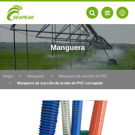
Manguera
Hogar
Manguera
Manguera de succión de PVC
Manguera de succión de aceite de PVC corrugado
EN
FR
DE