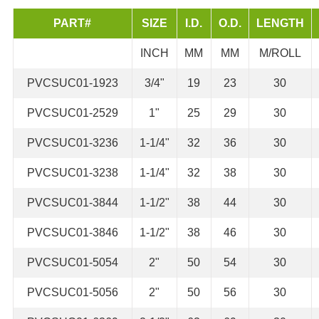
PART#
SIZE
I.D.
O.D.
LENGTH
INCH
MM
MM
M/ROLL
PVCSUC01-1923
3/4"
19
23
30
PVCSUC01-2529
1"
25
29
30
PVCSUC01-3236
1-1/4"
32
36
30
PVCSUC01-3238
1-1/4"
32
38
30
PVCSUC01-3844
1-1/2"
38
44
30
PVCSUC01-3846
1-1/2"
38
46
30
PVCSUC01-5054
2"
50
54
30
PVCSUC01-5056
2"
50
56
30