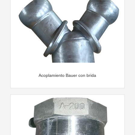
Acoplamiento Bauer con brida