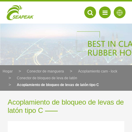
Hogar
Conector de manguera
Acoplamiento cam - lock
Conector de bloqueo de leva de latón
Acoplamiento de bloqueo de levas de latón tipo C
Acoplamiento de bloqueo de levas de
latón tipo C
EN
FR
DE