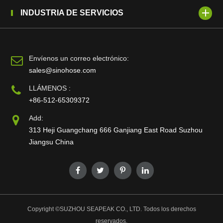
INDUSTRIA DE SERVICIOS
Envíenos un correo electrónico:
sales@sinohose.com
LLÁMENOS :
+86-512-65309372
Add:
313 Heji Guangchang 666 Ganjiang East Road Suzhou
Jiangsu China
Copyright ©
SUZHOU SEAPEAK CO., LTD.
Todos los derechos
reservados.